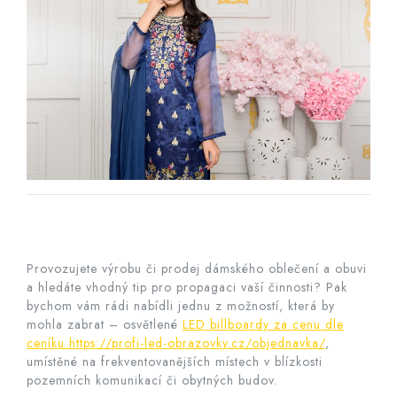
Provozujete výrobu či prodej dámského oblečení a obuvi
a hledáte vhodný tip pro propagaci vaší činnosti? Pak
bychom vám rádi nabídli jednu z možností, která by
mohla zabrat – osvětlené
LED billboardy za cenu dle
ceníku https://profi-led-obrazovky.cz/objednavka/
,
umístěné na frekventovanějších místech v blízkosti
pozemních komunikací či obytných budov.