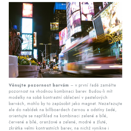
Věnujte pozornost barvám
– v první řadě zaměřte
pozornost na vhodnou kombinaci barev. Budou-li mít
modelky na sobě kontrastní oblečení v pastelových
barvách, mohlo by to zapůsobit jako magnet. Nezařazujte
ale do nabídek na billboardech černou a odstíny šedé,
orientujte se například na kombinaci zelené a bílé,
červené a bílé, oranžové a zelené, modré a žluté,
zkrátka velmi kontrastních barev, na nichž vynikne i