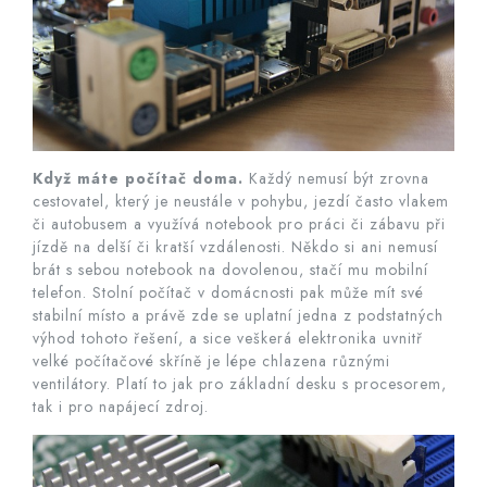
Když máte počítač doma.
Každý nemusí být zrovna
cestovatel, který je neustále v pohybu, jezdí často vlakem
či autobusem a využívá notebook pro práci či zábavu při
jízdě na delší či kratší vzdálenosti. Někdo si ani nemusí
brát s sebou notebook na dovolenou, stačí mu mobilní
telefon. Stolní počítač v domácnosti pak může mít své
stabilní místo a právě zde se uplatní jedna z podstatných
výhod tohoto řešení, a sice veškerá elektronika uvnitř
velké počítačové skříně je lépe chlazena různými
ventilátory. Platí to jak pro základní desku s procesorem,
tak i pro napájecí zdroj.