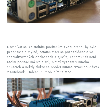
Domnívat se, že stolním počítačům zvoní hrana, by bylo
předčasné a mylné, ostatně stačí se porozhlédnout ve
specializovaných obchodech a zjistíte, že tomu tak není.
Stolní počítač má stále svůj platný význam v mnoha
situacích a někdy dokonce předčí miniaturizaci součástek
v notebooku, tabletu či mobilním telefonu.