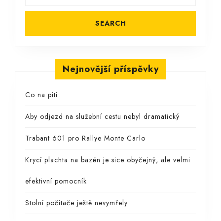
Nejnovější příspěvky
Co na pití
Aby odjezd na služební cestu nebyl dramatický
Trabant 601 pro Rallye Monte Carlo
Krycí plachta na bazén je sice obyčejný, ale velmi
efektivní pomocník
Stolní počítače ještě nevymřely