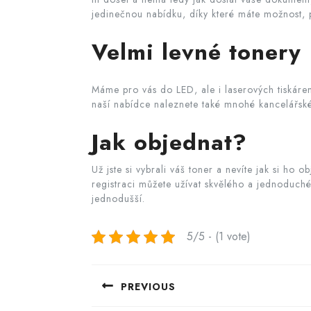
jedinečnou nabídku, díky které máte možnost, poř
Velmi levné tonery
Máme pro vás do LED, ale i laserových tiskáre
naší nabídce naleznete také mnohé kancelářské
Jak objednat?
Už jste si vybrali váš
toner
a nevíte jak si ho o
registraci můžete užívat skvělého a jednoduché
jednodušší.
5/5 - (1 vote)
Navigace
PREVIOUS
pro