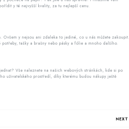
ídit y té nejvyšší kvality, za tu nejlepší cenu.
n. Ovšem y nejsou ani zdaleka to jediné, co u nás můžete zakoupit
 potřeby, tašky a brašny nebo pásky a fólie a mnoho dalšího.
bjednat? Vše naleznete na našich webových stránkách, kde si po
ho uživatelského prostředí, díky kterému budou nákupy ještě
NEXT