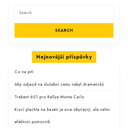
Search
for:
Nejnovější příspěvky
Co na pití
Aby odjezd na služební cestu nebyl dramatický
Trabant 601 pro Rallye Monte Carlo
Krycí plachta na bazén je sice obyčejný, ale velmi
efektivní pomocník