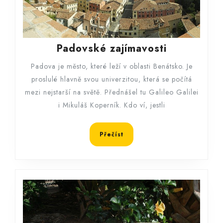
Padovské
Padovské zajímavosti
zajímavosti
Padova je město, které leží v oblasti Benátsko. Je
proslulé hlavně svou univerzitou, která se počítá
mezi nejstarší na světě. Přednášel tu Galileo Galilei
i Mikuláš Koperník. Kdo ví, jestli
Přečíst
Přečíst