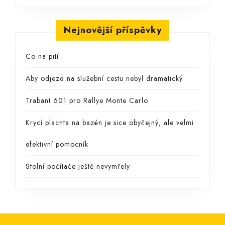
Nejnovější příspěvky
Co na pití
Aby odjezd na služební cestu nebyl dramatický
Trabant 601 pro Rallye Monte Carlo
Krycí plachta na bazén je sice obyčejný, ale velmi
efektivní pomocník
Stolní počítače ještě nevymřely