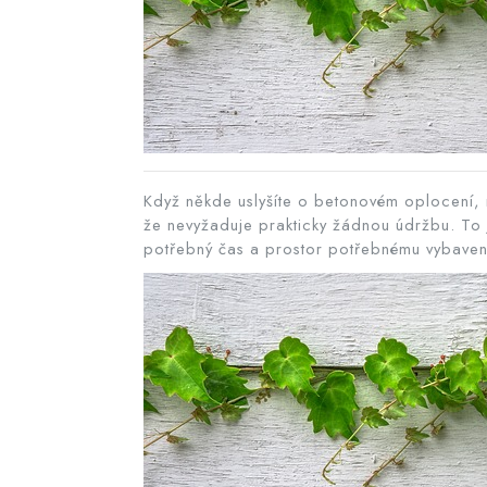
Když někde uslyšíte o betonovém oplocení, 
že nevyžaduje prakticky žádnou údržbu. To 
potřebný čas a prostor potřebnému vybavení