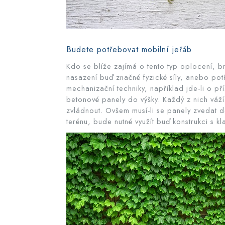
Budete potřebovat mobilní jeřáb
Kdo se blíže zajímá o tento typ oplocení, 
nasazení buď značné fyzické síly, anebo pot
mechanizační techniky, například jde-li o p
betonové panely do výšky. Každý z nich vá
zvládnout. Ovšem musí-li se panely zvedat d
terénu, bude nutné využít buď konstrukci s 