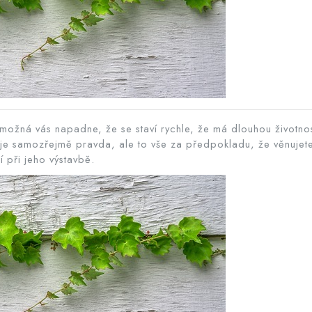
možná vás napadne, že se staví rychle, že má dlouhou životnos
je samozřejmě pravda, ale to vše za předpokladu, že věnujet
 při jeho výstavbě.