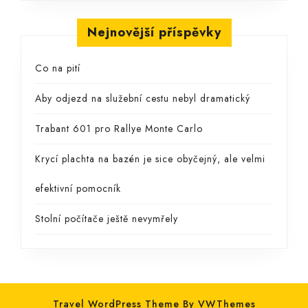
Nejnovější příspěvky
Co na pití
Aby odjezd na služební cestu nebyl dramatický
Trabant 601 pro Rallye Monte Carlo
Krycí plachta na bazén je sice obyčejný, ale velmi
efektivní pomocník
Stolní počítače ještě nevymřely
Travel WordPress Theme By VWThemes