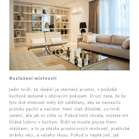
Rozložení místností
Jedni tvrdí, že ideální je otevřený prostor, v podobě
kuchyně spojené s obývacím pokojem. Druzí zase, že by
tyto dvě místnosti měly být odděleny, aby se zamezilo
průniku pachů a nečistot. Není však důležité, co tvrdí
ostatní, ale jak to cítíte vy. Pokud totiž chcete, můžete mít
klidně ložnici v kuchyni. Řídit se musíte pouze třemi
otázkami, a to je otázka prostorových možností, praktické
stránky věci, a vašeho vkusu. Pokud si nejste jistí, jak