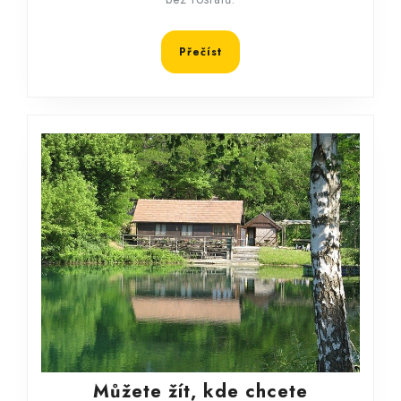
Přečíst
Přečíst
Můžete
Můžete žít, kde chcete