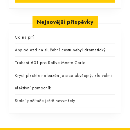
Nejnovější příspěvky
Co na pití
Aby odjezd na služební cestu nebyl dramatický
Trabant 601 pro Rallye Monte Carlo
Krycí plachta na bazén je sice obyčejný, ale velmi
efektivní pomocník
Stolní počítače ještě nevymřely