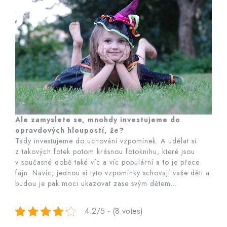
Ale zamyslete se, mnohdy investujeme do
opravdových hloupostí, že?
Tady investujeme do uchování vzpomínek. A udělat si
z takových fotek potom krásnou fotoknihu, které jsou
v současné době také víc a víc populární a to je přece
fajn. Navíc, jednou si tyto vzpomínky schovají vaše děti a
budou je pak moci ukazovat zase svým dětem…
4.2/5 - (8 votes)