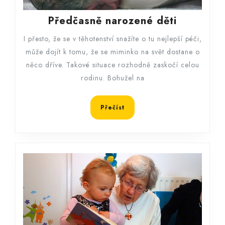
Předčasn
Předčasně narozené děti
narozené
I přesto, že se v těhotenství snažíte o tu nejlepší péči,
děti
může dojít k tomu, že se miminko na svět dostane o
něco dříve. Takové situace rozhodně zaskočí celou
rodinu. Bohužel na
Přečíst
Přečíst