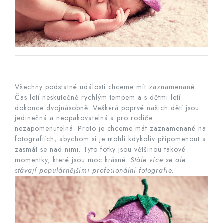
Všechny podstatné události chceme mít zaznamenané.
Čas letí neskutečně rychlým tempem a s dětmi letí
dokonce dvojnásobně. Veškerá poprvé našich dětí jsou
jedinečná a neopakovatelná a pro rodiče
nezapomenutelná. Proto je chceme mát zaznamenané na
fotografiích, abychom si je mohli kdykoliv připomenout a
zasmát se nad nimi. Tyto fotky jsou většinou takové
momentky, které jsou moc krásné.
Stále více se ale
stávají populárnějšími profesionální fotografie.