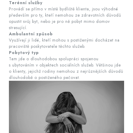
Terénní služby
Provádí se přímo v místě bydliště klienta, jsou výhodné
především pro ty, kteří nemohou ze zdravotních důvodů
opustit svůj byt, nebo je pro ně pobyt mimo domov
stresující.
Ambulantní způsob
Využívají ji lidé, kteří mohou s postiženými docházet na
pracoviště poskytovatele těchto služeb.
Pobytový typ
Tam jde o dlouhodobou spolupráci spojenou
s ubytováním v objektech sociálních služeb. Většinou jde
o klienty, jejichž rodiny nemohou z nejrůznějších důvodů
dlouhodobě o postiženého pečovat.