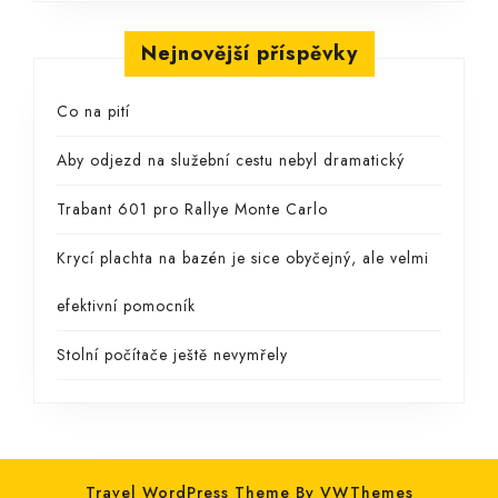
Nejnovější příspěvky
Co na pití
Aby odjezd na služební cestu nebyl dramatický
Trabant 601 pro Rallye Monte Carlo
Krycí plachta na bazén je sice obyčejný, ale velmi
efektivní pomocník
Stolní počítače ještě nevymřely
Travel WordPress Theme By VWThemes